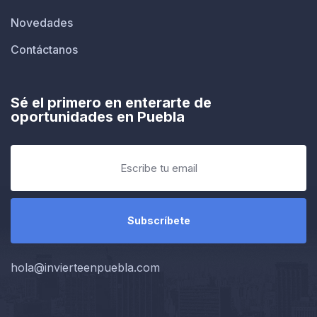
Novedades
Contáctanos
Sé el primero en enterarte de
oportunidades en Puebla
hola@invierteenpuebla.com