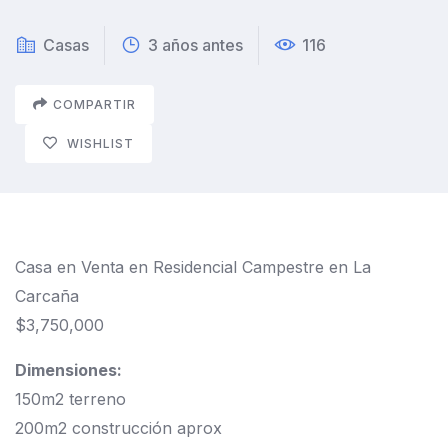
Casas
3 años antes
116
COMPARTIR
WISHLIST
Casa en Venta en Residencial Campestre en La
Carcaña
$3,750,000
Dimensiones:
150m2 terreno
200m2 construcción aprox