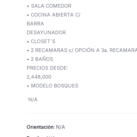
• SALA COMEDOR
• COCINA ABIERTA C/
BARRA
DESAYUNADOR
• CLOSET´S
• 2 RECAMARAS c/ OPCIÓN A 3a. RECAMARA
• 2 BAÑOS
PRECIOS DESDE:
2,448,000
• MODELO BOSQUES
N/A
Orientación:
N/A