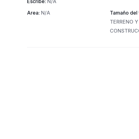
Escribe:
N/A
Area:
N/A
Tamaño del 
TERRENO Y 
CONSTRUC