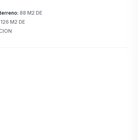
terreno:
88 M2 DE
126 M2 DE
CION