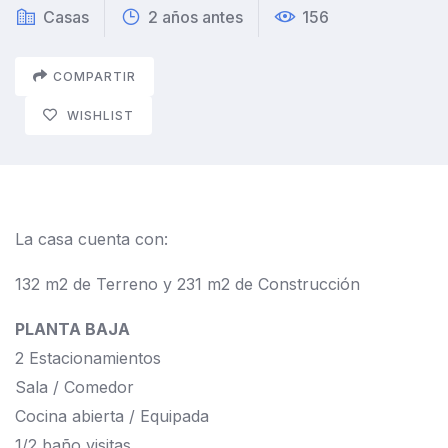
Casas
2 años antes
156
COMPARTIR
WISHLIST
La casa cuenta con:
132 m2 de Terreno y 231 m2 de Construcción
PLANTA BAJA
2 Estacionamientos
Sala / Comedor
Cocina abierta / Equipada
1/2 baño visitas