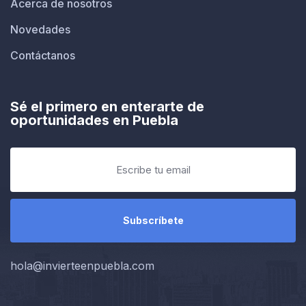
Acerca de nosotros
Novedades
Contáctanos
Sé el primero en enterarte de
oportunidades en Puebla
hola@invierteenpuebla.com