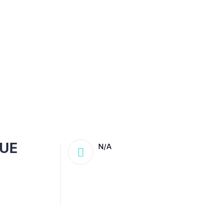
QUE
N/A