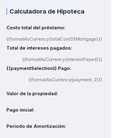
Calculadora de Hipoteca
Costo total del préstamo:
{{formatAsCurrency(totalCostOfMortgage)}}
Total de intereses pagados:
{{formatAsCurrency(interestPayed)}}
{{paymentSelection}} Pago:
{{formatAsCurrency(payment, 2)}}
Valor de la propiedad:
Pago inicial:
Periodo de Amortización: