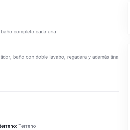
y baño completo cada una
idor, baño con doble lavabo, regadera y además tina
terreno:
Terreno