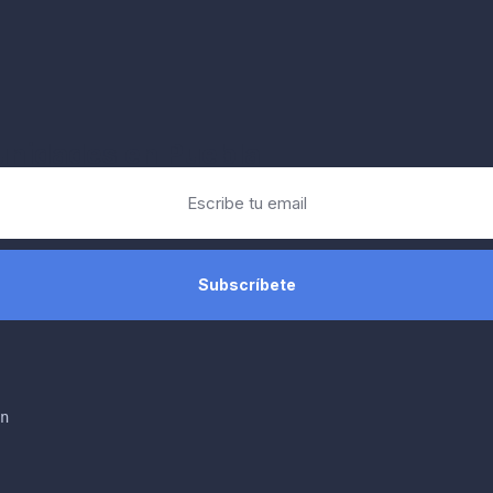
tunidades en Puebla
n