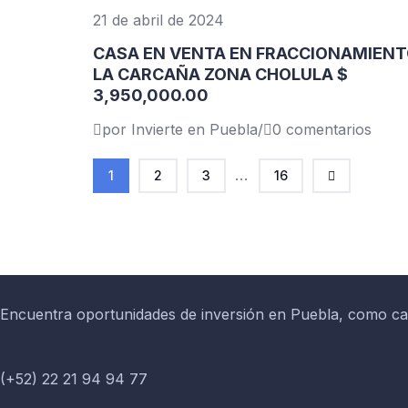
21 de abril de 2024
CASA EN VENTA EN FRACCIONAMIEN
LA CARCAÑA ZONA CHOLULA $
3,950,000.00
por Invierte en Puebla
/
0 comentarios
...
1
2
3
16
Encuentra oportunidades de inversión en Puebla, como c
Llámanos
(+52) 22 21 94 94 77