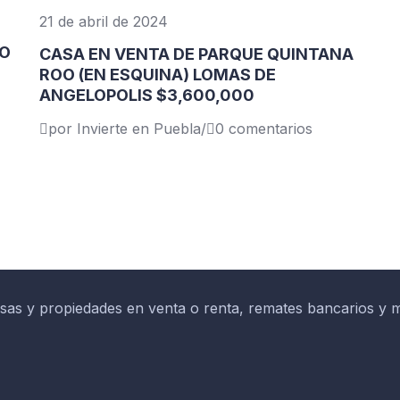
21 de abril de 2024
TO
CASA EN VENTA DE PARQUE QUINTANA
ROO (EN ESQUINA) LOMAS DE
ANGELOPOLIS $3,600,000
por Invierte en Puebla
/
0 comentarios
asas y propiedades en venta o renta, remates bancarios 