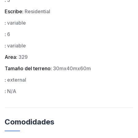
:
5
Escribe:
Residential
:
variable
:
6
:
variable
Area:
329
Tamaño del terreno:
30mx40mx60m
:
external
:
N/A
Comodidades