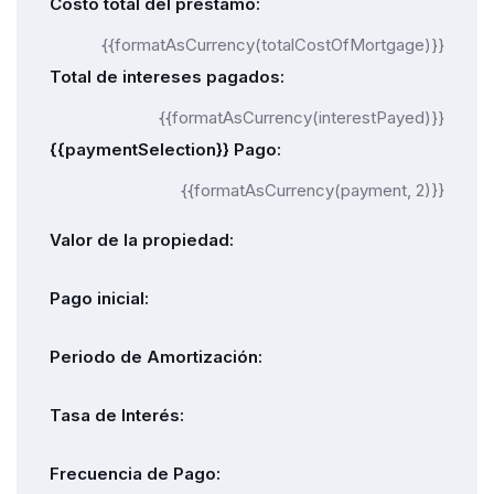
Costo total del préstamo:
{{formatAsCurrency(totalCostOfMortgage)}}
Total de intereses pagados:
{{formatAsCurrency(interestPayed)}}
{{paymentSelection}} Pago:
{{formatAsCurrency(payment, 2)}}
Valor de la propiedad:
Pago inicial:
Periodo de Amortización:
Tasa de Interés:
Frecuencia de Pago: