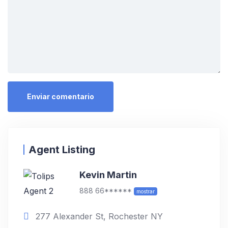
Agent Listing
Kevin Martin
888 66******
mostrar
277 Alexander St, Rochester NY