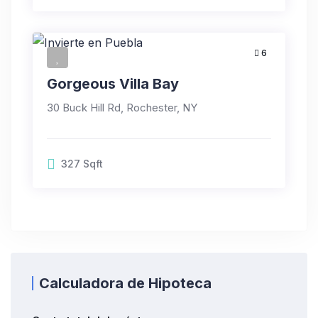
6
Gorgeous Villa Bay
30 Buck Hill Rd, Rochester, NY
327
Sqft
Calculadora de Hipoteca