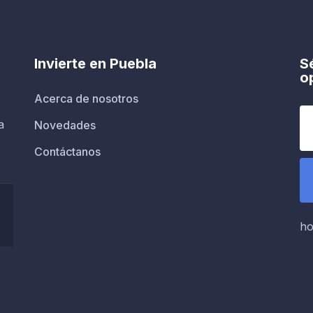
Invierte en Puebla
S
o
Acerca de nosotros
a
Novedades
Contáctanos
ho