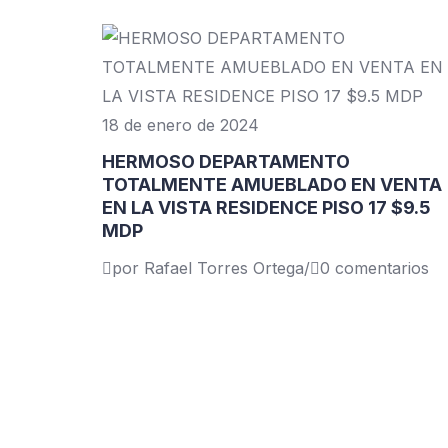
18 de enero de 2024
HERMOSO DEPARTAMENTO
TOTALMENTE AMUEBLADO EN VENTA
EN LA VISTA RESIDENCE PISO 17 $9.5
MDP
por Rafael Torres Ortega
/
0 comentarios