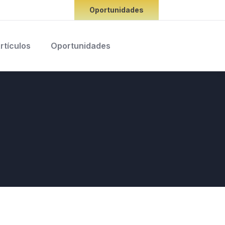
Oportunidades
rtículos
Oportunidades